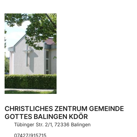
CHRISTLICHES ZENTRUM GEMEINDE
GOTTES BALINGEN KDÖR
Tübinger Str. 2/1, 72336 Balingen
07427/915715