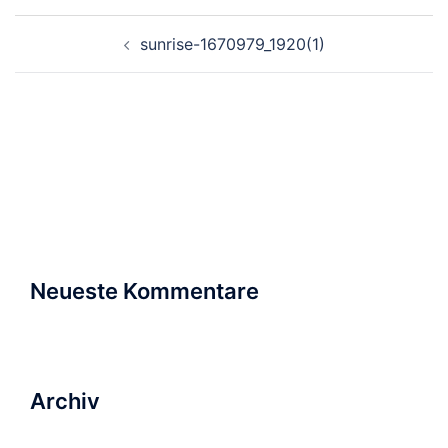
Beitragsnavigation
sunrise-1670979_1920(1)
Suchen
nach:
Neueste Kommentare
Archiv