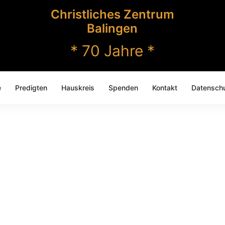
Christliches Zentrum
Balingen
* 70 Jahre *
e
Predigten
Hauskreis
Spenden
Kontakt
Datenschu