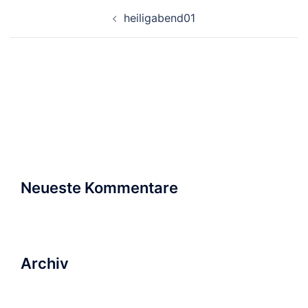
Beitragsnavigation
heiligabend01
Suchen
nach:
Neueste Kommentare
Archiv