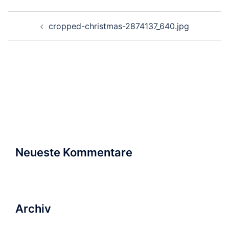
Beitragsnavigation
cropped-christmas-2874137_640.jpg
Suchen
nach:
Neueste Kommentare
Archiv