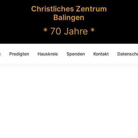
Christliches Zentrum
Balingen
* 70 Jahre *
e
Predigten
Hauskreis
Spenden
Kontakt
Datenschu