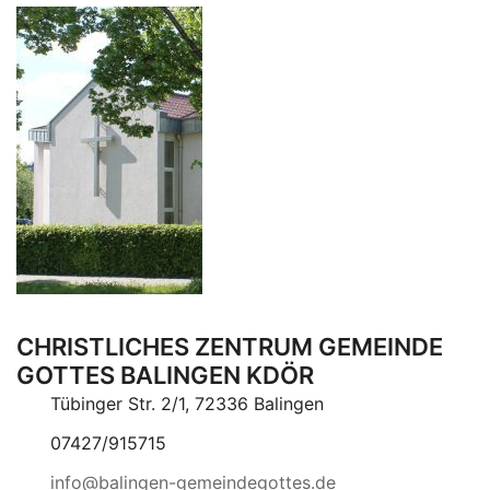
CHRISTLICHES ZENTRUM GEMEINDE
GOTTES BALINGEN KDÖR
Tübinger Str. 2/1, 72336 Balingen
07427/915715
info@balingen-gemeindegottes.de