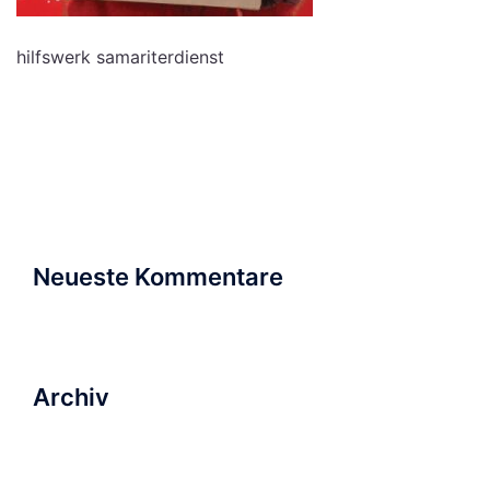
hilfswerk samariterdienst
Suchen
nach:
Neueste Kommentare
Archiv