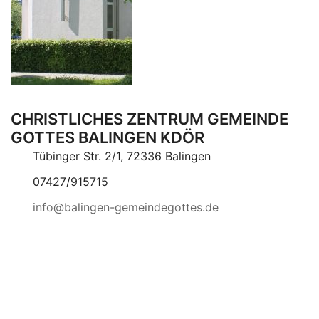
CHRISTLICHES ZENTRUM GEMEINDE
GOTTES BALINGEN KDÖR
Tübinger Str. 2/1, 72336 Balingen
07427/915715
info@balingen-gemeindegottes.de
© 2026 Christliches Zentrum Balingen. Themes
Sydney