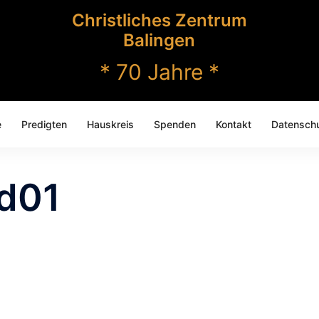
Christliches Zentrum
Balingen
* 70 Jahre *
e
Predigten
Hauskreis
Spenden
Kontakt
Datenschu
d01