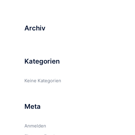
ke
Archiv
Kategorien
Keine Kategorien
Meta
Anmelden