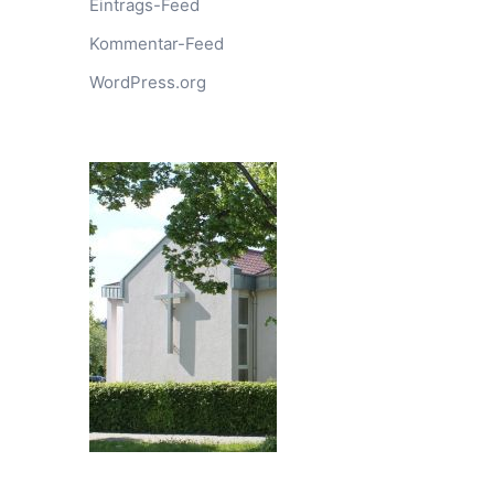
Eintrags-Feed
Kommentar-Feed
WordPress.org